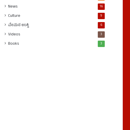
News
16
Culture
9
ವೇಮನ ಉಕ್ತಿ
6
Videos
3
Books
3