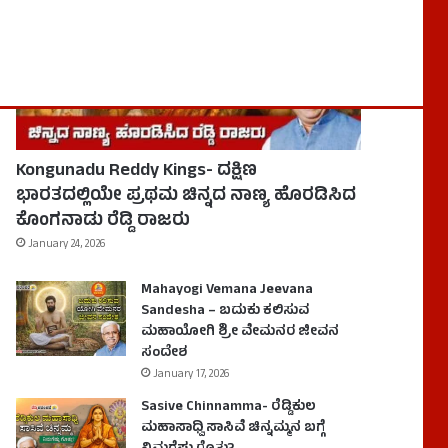
Kongunadu Reddy Kings- ದಕ್ಷಿಣ
ಭಾರತದಲ್ಲಿಯೇ ಪ್ರಥಮ ಚಿನ್ನದ ನಾಣ್ಯ ಹೊರಡಿಸಿದ
ಕೊಂಗನಾಡು ರೆಡ್ಡಿ ರಾಜರು
January 24, 2026
Mahayogi Vemana Jeevana
Sandesha – ಬದುಕು ಕಲಿಸುವ
ಮಹಾಯೋಗಿ ಶ್ರೀ ವೇಮನರ ಜೀವನ
ಸಂದೇಶ
January 17, 2026
Sasive Chinnamma- ರೆಡ್ಡಿಕುಲ
ಮಹಾಸಾಧ್ವಿ ಸಾಸಿವೆ ಚಿನ್ನಮ್ಮನ ಬಗ್ಗೆ