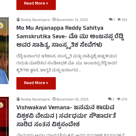
Read More »
Reddy Parampare
November 13, 2025
1
103
Mo Mu Anjanappa Reddy Sahitya
Samskrutika Seve- ಮೊ ಮು ಆಂಜನಪ್ಪ ರೆಡ್ಡಿ
ಅವರ ಸಾಹಿತ್ಯ, ಸಾಂಸ್ಕೃತಿಕ ಸೇವೆಗಳು
ರೆಡ್ಡಿ ಜನಾಂಗದ ಇತಿಹಾಸ, ಸಂಸ್ಕೃತಿ ಮತ್ತು ಸಾಹಿತ್ಯಕ್ಕೆ ಅಚ್ಚಳಿಯದ
ಗುರುತು ಮೂಡಿಸಿದ ಸಂಶೋಧಕ ಮೊ. ಮು. ಆಂಜನಪ್ಪ ರೆಡ್ಡಿ ಅವರ
ಕೃತಿಗಳು ಜ್ಞಾನ, ಜಾಗೃತಿ ಮತ್ತು ಜನಾಂಗದ…
Read More »
Reddy Parampare
November 10, 2025
2
279
Vishwakavi Vemana- ಜನಮನ ಕಾಡುವ
ವಿಶ್ವಕವಿ ವೇಮನ | ಸರ್ವಧರ್ಮ ಸೌಹಾರ್ದತೆ
ಸಾರಿದ ಸಂತನ ವಿಶ್ವಸಂದೇಶ