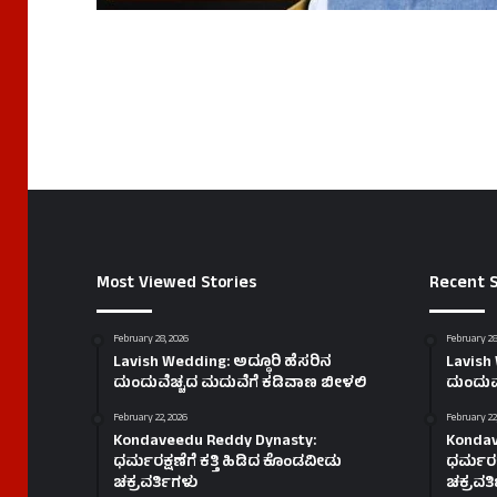
Most Viewed Stories
Recent S
February 28, 2026
February 28
Lavish Wedding: ಅದ್ಧೂರಿ ಹೆಸರಿನ
Lavish 
ದುಂದುವೆಚ್ಚದ ಮದುವೆಗೆ ಕಡಿವಾಣ ಬೀಳಲಿ
ದುಂದುವ
February 22, 2026
February 22
Kondaveedu Reddy Dynasty:
Kondav
ಧರ್ಮರಕ್ಷಣೆಗೆ ಕತ್ತಿ ಹಿಡಿದ ಕೊಂಡವೀಡು
ಧರ್ಮರಕ್
ಚಕ್ರವರ್ತಿಗಳು
ಚಕ್ರವರ್