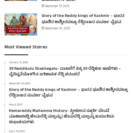
ಚಟುವಟಿಕೆಗಳ ಕೂಪ!
December 27, 2025
Glory of the Reddy kings of Kashmir – ಭಾರತ
ಭೂಶಿರ ಕಾಶ್ಮೀರದಲ್ಲೂ ರೆಡ್ಡಿರಾಜರ ಸುವರ್ಣ ವೈಭವ
December 20, 2025
Most Viewed Stoires
January 31, 2026
39 Reddikulu Shakhegalu- ದಾಖಲೆಗೆ ಸಿಕ್ಕ 39 ರೆಡ್ಡಿಕುಲ ಶಾಖೆಗಳು –
ವೈವಿಧ್ಯತೆಯೊಳಗಿನ ಐತಿಹಾಸಿಕ ರೆಡ್ಡಿ ಪರಂಪರೆ
December 20, 2025
Glory of the Reddy kings of Kashmir – ಭಾರತ ಭೂಶಿರ ಕಾಶ್ಮೀರದಲ್ಲೂ
ರೆಡ್ಡಿರಾಜರ ಸುವರ್ಣ ವೈಭವ
May 8, 2025
Hemareddy Mallamma History- ಸ್ತ್ರೀಕುಲದ ಸ್ಫೂರ್ತಿ ದೇವತೆ
ಮಾಹಾಸಾಧ್ವಿ ಹೇಮರೆಡ್ಡಿ ಮಲ್ಲಮ್ಮ | ಹೇಮರೆಡ್ಡಿ ಮಲ್ಲಮ್ಮ ಜಯಂತಿಯ
ಶುಭಾಶಯಗಳು
April 19, 2025