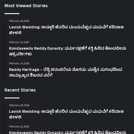
Most Viewed Stories
February 28, 2026
Lavish Wedding: ಅದ್ಧೂರಿ ಹೆಸರಿನ ದುಂದುವೆಚ್ಚದ ಮದುವೆಗೆ ಕಡಿವಾಣ
ಬೀಳಲಿ
February 22, 2026
Kondaveedu Reddy Dynasty: ಧರ್ಮರಕ್ಷಣೆಗೆ ಕತ್ತಿ ಹಿಡಿದ ಕೊಂಡವೀಡು
ಚಕ್ರವರ್ತಿಗಳು
February 14, 2026
Reddy Heritage – ರೆಡ್ಡಿ ಪರಂಪರೆಯ ಸೊಗಡು: ಮಣ್ಣಿನ ಸುಗಂಧದಿಂದ
ಸಾಮ್ರಾಜ್ಯದ ಶಿಖರದ ವರೆಗೆ
Recent Stories
February 28, 2026
Lavish Wedding: ಅದ್ಧೂರಿ ಹೆಸರಿನ ದುಂದುವೆಚ್ಚದ ಮದುವೆಗೆ ಕಡಿವಾಣ
ಬೀಳಲಿ
February 22, 2026
Kondaveedu Reddy Dynasty: ಧರ್ಮರಕ್ಷಣೆಗೆ ಕತ್ತಿ ಹಿಡಿದ ಕೊಂಡವೀಡು