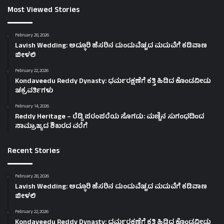
Most Viewed Stories
February 28, 2026
Lavish Wedding: ಅದ್ಧೂರಿ ಹೆಸರಿನ ದುಂದುವೆಚ್ಚದ ಮದುವೆಗೆ ಕಡಿವಾಣ
ಬೀಳಲಿ
February 22, 2026
Kondaveedu Reddy Dynasty: ಧರ್ಮರಕ್ಷಣೆಗೆ ಕತ್ತಿ ಹಿಡಿದ ಕೊಂಡವೀಡು
ಚಕ್ರವರ್ತಿಗಳು
February 14, 2026
Reddy Heritage – ರೆಡ್ಡಿ ಪರಂಪರೆಯ ಸೊಗಡು: ಮಣ್ಣಿನ ಸುಗಂಧದಿಂದ
ಸಾಮ್ರಾಜ್ಯದ ಶಿಖರದ ವರೆಗೆ
Recent Stories
February 28, 2026
Lavish Wedding: ಅದ್ಧೂರಿ ಹೆಸರಿನ ದುಂದುವೆಚ್ಚದ ಮದುವೆಗೆ ಕಡಿವಾಣ
ಬೀಳಲಿ
February 22, 2026
Kondaveedu Reddy Dynasty: ಧರ್ಮರಕ್ಷಣೆಗೆ ಕತ್ತಿ ಹಿಡಿದ ಕೊಂಡವೀಡು