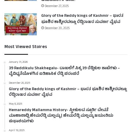
ಚಟುವಟಿಕೆಗಳ ಕೂಪ!
December 27, 2025
Glory of the Reddy kings of Kashmir – ಭಾರತ
ಭೂಶಿರ ಕಾಶ್ಮೀರದಲ್ಲೂ ರೆಡ್ಡಿರಾಜರ ಸುವರ್ಣ ವೈಭವ
December 20, 2025
Most Viewed Stoires
January 31, 2026
39 Reddikulu Shakhegalu- ದಾಖಲೆಗೆ ಸಿಕ್ಕ 39 ರೆಡ್ಡಿಕುಲ ಶಾಖೆಗಳು –
ವೈವಿಧ್ಯತೆಯೊಳಗಿನ ಐತಿಹಾಸಿಕ ರೆಡ್ಡಿ ಪರಂಪರೆ
December 20, 2025
Glory of the Reddy kings of Kashmir – ಭಾರತ ಭೂಶಿರ ಕಾಶ್ಮೀರದಲ್ಲೂ
ರೆಡ್ಡಿರಾಜರ ಸುವರ್ಣ ವೈಭವ
May 8, 2025
Hemareddy Mallamma History- ಸ್ತ್ರೀಕುಲದ ಸ್ಫೂರ್ತಿ ದೇವತೆ
ಮಾಹಾಸಾಧ್ವಿ ಹೇಮರೆಡ್ಡಿ ಮಲ್ಲಮ್ಮ | ಹೇಮರೆಡ್ಡಿ ಮಲ್ಲಮ್ಮ ಜಯಂತಿಯ
ಶುಭಾಶಯಗಳು
April 19, 2025