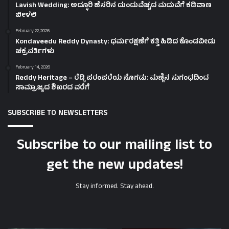
Lavish Wedding: ಅದ್ಧೂರಿ ಹೆಸರಿನ ದುಂದುವೆಚ್ಚದ ಮದುವೆಗೆ ಕಡಿವಾಣ
ಬೀಳಲಿ
February 22, 2026
Kondaveedu Reddy Dynasty: ಧರ್ಮರಕ್ಷಣೆಗೆ ಕತ್ತಿ ಹಿಡಿದ ಕೊಂಡವೀಡು
ಚಕ್ರವರ್ತಿಗಳು
February 14, 2026
Reddy Heritage – ರೆಡ್ಡಿ ಪರಂಪರೆಯ ಸೊಗಡು: ಮಣ್ಣಿನ ಸುಗಂಧದಿಂದ
ಸಾಮ್ರಾಜ್ಯದ ಶಿಖರದ ವರೆಗೆ
SUBSCRIBE TO NEWSLETTERS
Subscribe to our mailing list to
get the new updates!
Stay informed. Stay ahead.