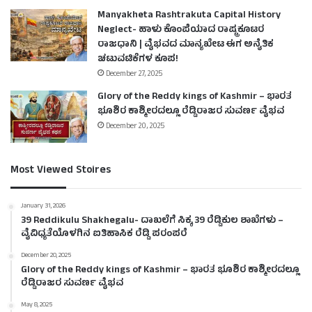
Manyakheta Rashtrakuta Capital History
Neglect- ಹಾಳು ಕೊಂಪೆಯಾದ ರಾಷ್ಟ್ರಕೂಟರ
ರಾಜಧಾನಿ | ವೈಭವದ ಮಾನ್ಯಖೇಟ ಈಗ ಅನೈತಿಕ
ಚಟುವಟಿಕೆಗಳ ಕೂಪ!
December 27, 2025
Glory of the Reddy kings of Kashmir – ಭಾರತ
ಭೂಶಿರ ಕಾಶ್ಮೀರದಲ್ಲೂ ರೆಡ್ಡಿರಾಜರ ಸುವರ್ಣ ವೈಭವ
December 20, 2025
Most Viewed Stoires
January 31, 2026
39 Reddikulu Shakhegalu- ದಾಖಲೆಗೆ ಸಿಕ್ಕ 39 ರೆಡ್ಡಿಕುಲ ಶಾಖೆಗಳು –
ವೈವಿಧ್ಯತೆಯೊಳಗಿನ ಐತಿಹಾಸಿಕ ರೆಡ್ಡಿ ಪರಂಪರೆ
December 20, 2025
Glory of the Reddy kings of Kashmir – ಭಾರತ ಭೂಶಿರ ಕಾಶ್ಮೀರದಲ್ಲೂ
ರೆಡ್ಡಿರಾಜರ ಸುವರ್ಣ ವೈಭವ
May 8, 2025