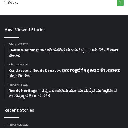
Books
3
Most Viewed Stories
February 28, 2026
Lavish Wedding: ಅದ್ಧೂರಿ ಹೆಸರಿನ ದುಂದುವೆಚ್ಚದ ಮದುವೆಗೆ ಕಡಿವಾಣ
ಬೀಳಲಿ
February 22, 2026
Kondaveedu Reddy Dynasty: ಧರ್ಮರಕ್ಷಣೆಗೆ ಕತ್ತಿ ಹಿಡಿದ ಕೊಂಡವೀಡು
ಚಕ್ರವರ್ತಿಗಳು
February 14, 2026
Reddy Heritage – ರೆಡ್ಡಿ ಪರಂಪರೆಯ ಸೊಗಡು: ಮಣ್ಣಿನ ಸುಗಂಧದಿಂದ
ಸಾಮ್ರಾಜ್ಯದ ಶಿಖರದ ವರೆಗೆ
Recent Stories
February 28, 2026