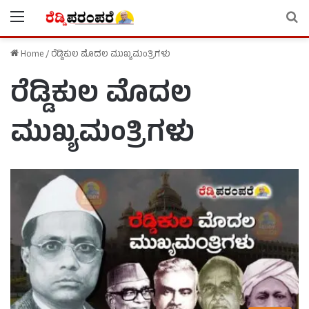
Menu
Se
Home
/
ರೆಡ್ಡಿಕುಲ ಮೊದಲ ಮುಖ್ಯಮಂತ್ರಿಗಳು
ರೆಡ್ಡಿಕುಲ ಮೊದಲ
ಮುಖ್ಯಮಂತ್ರಿಗಳು