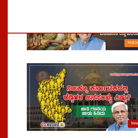
Histo
Ne