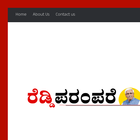
Home
About Us
Contact us
Home
/
ರೆಡ್ಡಿ ಜನಾಂಗ
ರೆಡ್ಡಿ ಜನಾಂಗ