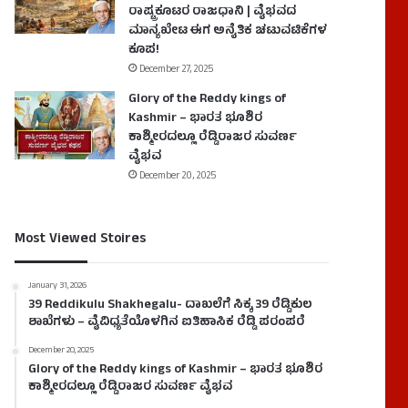
ರಾಷ್ಟ್ರಕೂಟರ ರಾಜಧಾನಿ | ವೈಭವದ
ಮಾನ್ಯಖೇಟ ಈಗ ಅನೈತಿಕ ಚಟುವಟಿಕೆಗಳ
ಕೂಪ!
December 27, 2025
Glory of the Reddy kings of
Kashmir – ಭಾರತ ಭೂಶಿರ
ಕಾಶ್ಮೀರದಲ್ಲೂ ರೆಡ್ಡಿರಾಜರ ಸುವರ್ಣ
ವೈಭವ
December 20, 2025
Most Viewed Stoires
January 31, 2026
39 Reddikulu Shakhegalu- ದಾಖಲೆಗೆ ಸಿಕ್ಕ 39 ರೆಡ್ಡಿಕುಲ
ಶಾಖೆಗಳು – ವೈವಿಧ್ಯತೆಯೊಳಗಿನ ಐತಿಹಾಸಿಕ ರೆಡ್ಡಿ ಪರಂಪರೆ
December 20, 2025
Glory of the Reddy kings of Kashmir – ಭಾರತ ಭೂಶಿರ
ಕಾಶ್ಮೀರದಲ್ಲೂ ರೆಡ್ಡಿರಾಜರ ಸುವರ್ಣ ವೈಭವ