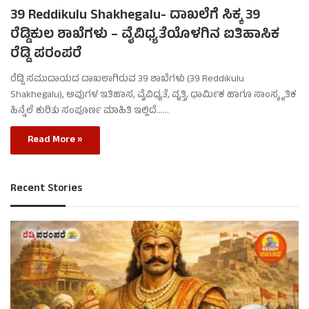
39 Reddikulu Shakhegalu- ದಾಖಲೆಗೆ ಸಿಕ್ಕ 39
ರೆಡ್ಡಿಕುಲ ಶಾಖೆಗಳು – ವೈವಿಧ್ಯತೆಯೊಳಗಿನ ಐತಿಹಾಸಿಕ
ರೆಡ್ಡಿ ಪರಂಪರೆ
ರೆಡ್ಡಿ ಸಮುದಾಯದ ದಾಖಲಾಗಿರುವ 39 ಶಾಖೆಗಳು (39 Reddikulu
Shakhegalu), ಅವುಗಳ ಇತಿಹಾಸ, ವೈವಿಧ್ಯತೆ, ವೃತ್ತಿ, ಧಾರ್ಮಿಕ ಹಾಗೂ ಸಾಂಸ್ಕೃತಿಕ
ಹಿನ್ನೆಲೆ ಕುರಿತು ಸಂಪೂರ್ಣ ಮಾಹಿತಿ ಇಲ್ಲಿದೆ……
Read More »
Recent Stories