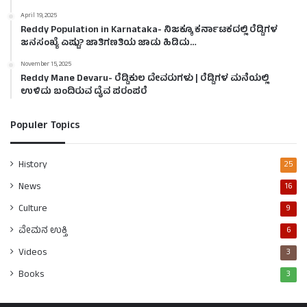
April 19, 2025
Reddy Population in Karnataka- ನಿಜಕ್ಕೂ ಕರ್ನಾಟಕದಲ್ಲಿ ರೆಡ್ಡಿಗಳ
ಜನಸಂಖ್ಯೆ ಎಷ್ಟು? ಜಾತಿಗಣತಿಯ ಜಾಡು ಹಿಡಿದು…
November 15, 2025
Reddy Mane Devaru- ರೆಡ್ಡಿಕುಲ ದೇವರುಗಳು | ರೆಡ್ಡಿಗಳ ಮನೆಯಲ್ಲಿ
ಉಳಿದು ಬಂದಿರುವ ದೈವ ಪರಂಪರೆ
Populer Topics
History
25
News
16
Culture
9
ವೇಮನ ಉಕ್ತಿ
6
Videos
3
Books
3