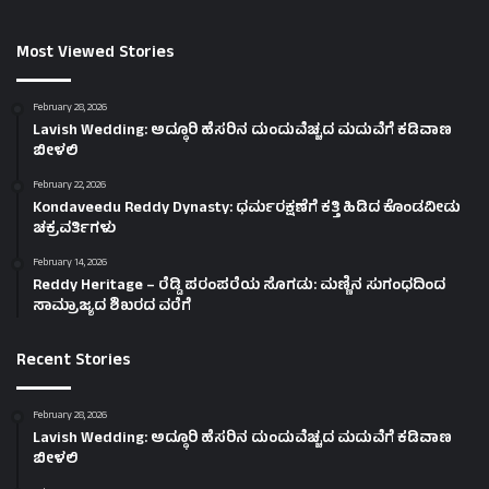
Most Viewed Stories
February 28, 2026
Lavish Wedding: ಅದ್ಧೂರಿ ಹೆಸರಿನ ದುಂದುವೆಚ್ಚದ ಮದುವೆಗೆ ಕಡಿವಾಣ
ಬೀಳಲಿ
February 22, 2026
Kondaveedu Reddy Dynasty: ಧರ್ಮರಕ್ಷಣೆಗೆ ಕತ್ತಿ ಹಿಡಿದ ಕೊಂಡವೀಡು
ಚಕ್ರವರ್ತಿಗಳು
February 14, 2026
Reddy Heritage – ರೆಡ್ಡಿ ಪರಂಪರೆಯ ಸೊಗಡು: ಮಣ್ಣಿನ ಸುಗಂಧದಿಂದ
ಸಾಮ್ರಾಜ್ಯದ ಶಿಖರದ ವರೆಗೆ
Recent Stories
February 28, 2026
Lavish Wedding: ಅದ್ಧೂರಿ ಹೆಸರಿನ ದುಂದುವೆಚ್ಚದ ಮದುವೆಗೆ ಕಡಿವಾಣ
ಬೀಳಲಿ