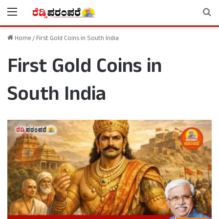
Menu
Se
Home
/
First Gold Coins in South India
First Gold Coins in
South India