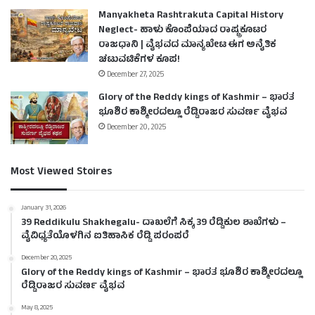
Manyakheta Rashtrakuta Capital History
Neglect- ಹಾಳು ಕೊಂಪೆಯಾದ ರಾಷ್ಟ್ರಕೂಟರ
ರಾಜಧಾನಿ | ವೈಭವದ ಮಾನ್ಯಖೇಟ ಈಗ ಅನೈತಿಕ
ಚಟುವಟಿಕೆಗಳ ಕೂಪ!
December 27, 2025
Glory of the Reddy kings of Kashmir – ಭಾರತ
ಭೂಶಿರ ಕಾಶ್ಮೀರದಲ್ಲೂ ರೆಡ್ಡಿರಾಜರ ಸುವರ್ಣ ವೈಭವ
December 20, 2025
Most Viewed Stoires
January 31, 2026
39 Reddikulu Shakhegalu- ದಾಖಲೆಗೆ ಸಿಕ್ಕ 39 ರೆಡ್ಡಿಕುಲ ಶಾಖೆಗಳು –
ವೈವಿಧ್ಯತೆಯೊಳಗಿನ ಐತಿಹಾಸಿಕ ರೆಡ್ಡಿ ಪರಂಪರೆ
December 20, 2025
Glory of the Reddy kings of Kashmir – ಭಾರತ ಭೂಶಿರ ಕಾಶ್ಮೀರದಲ್ಲೂ
ರೆಡ್ಡಿರಾಜರ ಸುವರ್ಣ ವೈಭವ
May 8, 2025