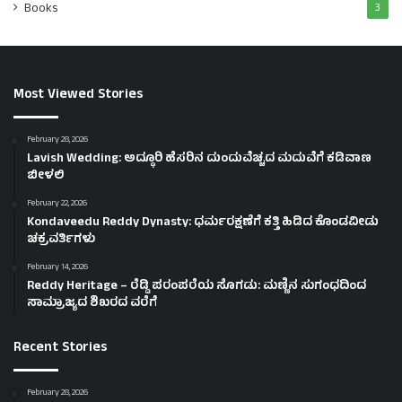
Books
3
Most Viewed Stories
February 28, 2026
Lavish Wedding: ಅದ್ಧೂರಿ ಹೆಸರಿನ ದುಂದುವೆಚ್ಚದ ಮದುವೆಗೆ ಕಡಿವಾಣ
ಬೀಳಲಿ
February 22, 2026
Kondaveedu Reddy Dynasty: ಧರ್ಮರಕ್ಷಣೆಗೆ ಕತ್ತಿ ಹಿಡಿದ ಕೊಂಡವೀಡು
ಚಕ್ರವರ್ತಿಗಳು
February 14, 2026
Reddy Heritage – ರೆಡ್ಡಿ ಪರಂಪರೆಯ ಸೊಗಡು: ಮಣ್ಣಿನ ಸುಗಂಧದಿಂದ
ಸಾಮ್ರಾಜ್ಯದ ಶಿಖರದ ವರೆಗೆ
Recent Stories
February 28, 2026