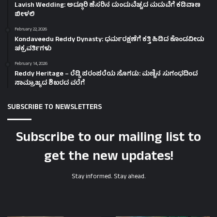
Lavish Wedding: ಅದ್ಧೂರಿ ಹೆಸರಿನ ದುಂದುವೆಚ್ಚದ ಮದುವೆಗೆ ಕಡಿವಾಣ
ಬೀಳಲಿ
February 22, 2026
Kondaveedu Reddy Dynasty: ಧರ್ಮರಕ್ಷಣೆಗೆ ಕತ್ತಿ ಹಿಡಿದ ಕೊಂಡವೀಡು
ಚಕ್ರವರ್ತಿಗಳು
February 14, 2026
Reddy Heritage – ರೆಡ್ಡಿ ಪರಂಪರೆಯ ಸೊಗಡು: ಮಣ್ಣಿನ ಸುಗಂಧದಿಂದ
ಸಾಮ್ರಾಜ್ಯದ ಶಿಖರದ ವರೆಗೆ
SUBSCRIBE TO NEWSLETTERS
Subscribe to our mailing list to
get the new updates!
Stay informed. Stay ahead.