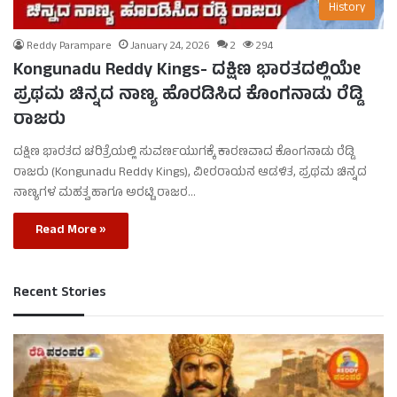
History
Reddy Parampare
January 24, 2026
2
294
Kongunadu Reddy Kings- ದಕ್ಷಿಣ ಭಾರತದಲ್ಲಿಯೇ
ಪ್ರಥಮ ಚಿನ್ನದ ನಾಣ್ಯ ಹೊರಡಿಸಿದ ಕೊಂಗನಾಡು ರೆಡ್ಡಿ
ರಾಜರು
ದಕ್ಷಿಣ ಭಾರತದ ಚರಿತ್ರೆಯಲ್ಲಿ ಸುವರ್ಣಯುಗಕ್ಕೆ ಕಾರಣವಾದ ಕೊಂಗನಾಡು ರೆಡ್ಡಿ
ರಾಜರು (Kongunadu Reddy Kings), ವೀರರಾಯನ ಆಡಳಿತ, ಪ್ರಥಮ ಚಿನ್ನದ
ನಾಣ್ಯಗಳ ಮಹತ್ವ ಹಾಗೂ ಅರಟ್ಟಿ ರಾಜರ…
Read More »
Recent Stories