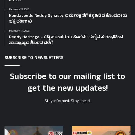
ಬೀಳಲಿ
February 22, 2026
Kondaveedu Reddy Dynasty: ಧರ್ಮರಕ್ಷಣೆಗೆ ಕತ್ತಿ ಹಿಡಿದ ಕೊಂಡವೀಡು
ಚಕ್ರವರ್ತಿಗಳು
February 14, 2026
Reddy Heritage – ರೆಡ್ಡಿ ಪರಂಪರೆಯ ಸೊಗಡು: ಮಣ್ಣಿನ ಸುಗಂಧದಿಂದ
ಸಾಮ್ರಾಜ್ಯದ ಶಿಖರದ ವರೆಗೆ
SUBSCRIBE TO NEWSLETTERS
Subscribe to our mailing list to
get the new updates!
Stay informed. Stay ahead.
first
Sasive