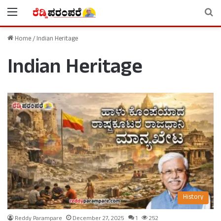
Menu
Se
Home
/
Indian Heritage
Indian Heritage
History
Reddy Parampare
December 27, 2025
1
252