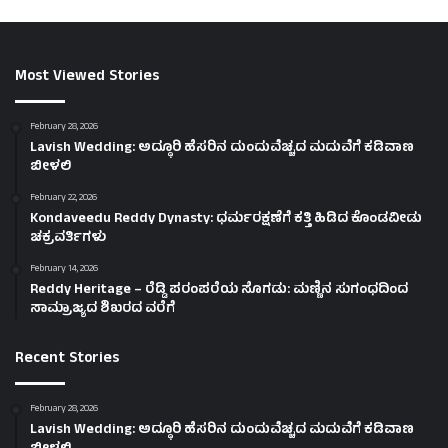
Most Viewed Stories
February 28, 2026
Lavish Wedding: ಅದ್ಧೂರಿ ಹೆಸರಿನ ದುಂದುವೆಚ್ಚದ ಮದುವೆಗೆ ಕಡಿವಾಣ
ಬೀಳಲಿ
February 22, 2026
Kondaveedu Reddy Dynasty: ಧರ್ಮರಕ್ಷಣೆಗೆ ಕತ್ತಿ ಹಿಡಿದ ಕೊಂಡವೀಡು
ಚಕ್ರವರ್ತಿಗಳು
February 14, 2026
Reddy Heritage – ರೆಡ್ಡಿ ಪರಂಪರೆಯ ಸೊಗಡು: ಮಣ್ಣಿನ ಸುಗಂಧದಿಂದ
ಸಾಮ್ರಾಜ್ಯದ ಶಿಖರದ ವರೆಗೆ
Recent Stories
February 28, 2026
Lavish Wedding: ಅದ್ಧೂರಿ ಹೆಸರಿನ ದುಂದುವೆಚ್ಚದ ಮದುವೆಗೆ ಕಡಿವಾಣ