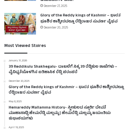
ಚಟುವಟಿಕೆಗಳ ಕೂಪ!
December 27, 2025
Glory of the Reddy kings of Kashmir – ಭಾರತ
ಭೂಶಿರ ಕಾಶ್ಮೀರದಲ್ಲೂ ರೆಡ್ಡಿರಾಜರ ಸುವರ್ಣ ವೈಭವ
December 20, 2025
Most Viewed Stoires
January 31, 2026
39 Reddikulu Shakhegalu- ದಾಖಲೆಗೆ ಸಿಕ್ಕ 39 ರೆಡ್ಡಿಕುಲ ಶಾಖೆಗಳು –
ವೈವಿಧ್ಯತೆಯೊಳಗಿನ ಐತಿಹಾಸಿಕ ರೆಡ್ಡಿ ಪರಂಪರೆ
December 20, 2025
Glory of the Reddy kings of Kashmir – ಭಾರತ ಭೂಶಿರ ಕಾಶ್ಮೀರದಲ್ಲೂ
ರೆಡ್ಡಿರಾಜರ ಸುವರ್ಣ ವೈಭವ
May 8, 2025
Hemareddy Mallamma History- ಸ್ತ್ರೀಕುಲದ ಸ್ಫೂರ್ತಿ ದೇವತೆ
ಮಾಹಾಸಾಧ್ವಿ ಹೇಮರೆಡ್ಡಿ ಮಲ್ಲಮ್ಮ | ಹೇಮರೆಡ್ಡಿ ಮಲ್ಲಮ್ಮ ಜಯಂತಿಯ
ಶುಭಾಶಯಗಳು
April 19, 2025