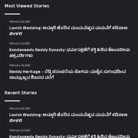
Most Viewed Stories
February 28, 2026
Lavish Wedding: ಅದ್ಧೂರಿ ಹೆಸರಿನ ದುಂದುವೆಚ್ಚದ ಮದುವೆಗೆ ಕಡಿವಾಣ
ಬೀಳಲಿ
February 22, 2026
Kondaveedu Reddy Dynasty: ಧರ್ಮರಕ್ಷಣೆಗೆ ಕತ್ತಿ ಹಿಡಿದ ಕೊಂಡವೀಡು
ಚಕ್ರವರ್ತಿಗಳು
February 14, 2026
Reddy Heritage – ರೆಡ್ಡಿ ಪರಂಪರೆಯ ಸೊಗಡು: ಮಣ್ಣಿನ ಸುಗಂಧದಿಂದ
ಸಾಮ್ರಾಜ್ಯದ ಶಿಖರದ ವರೆಗೆ
Recent Stories
February 28, 2026
Lavish Wedding: ಅದ್ಧೂರಿ ಹೆಸರಿನ ದುಂದುವೆಚ್ಚದ ಮದುವೆಗೆ ಕಡಿವಾಣ
ಬೀಳಲಿ
February 22, 2026
Kondaveedu Reddy Dynasty: ಧರ್ಮರಕ್ಷಣೆಗೆ ಕತ್ತಿ ಹಿಡಿದ ಕೊಂಡವೀಡು