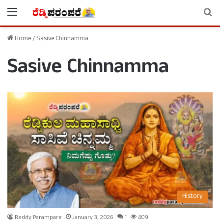
Menu
Se
Home
/
Sasive Chinnamma
Sasive Chinnamma
History
Reddy Parampare
January 3, 2026
1
409