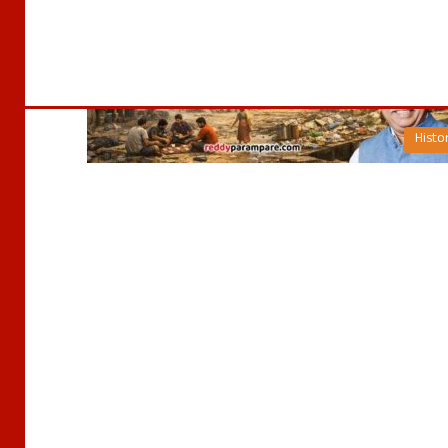
Histo