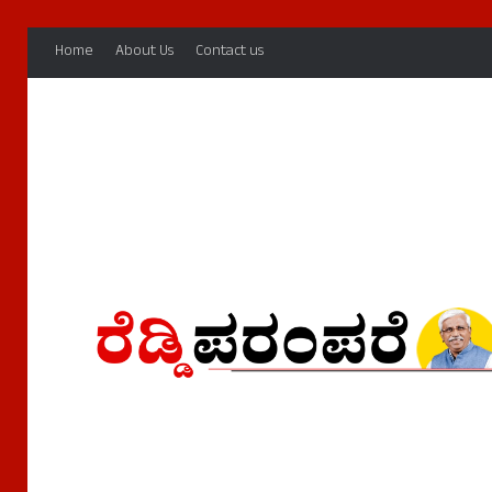
Home
About Us
Contact us
Home
/
ಇತಿಹಾಸ ಸಂರಕ್ಷಣೆ
ಇತಿಹಾಸ ಸಂರಕ್ಷಣೆ