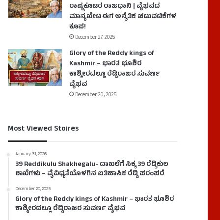
ರಾಷ್ಟ್ರಕೂಟರ ರಾಜಧಾನಿ | ವೈಭವದ
ಮಾನ್ಯಖೇಟ ಈಗ ಅನೈತಿಕ ಚಟುವಟಿಕೆಗಳ
ಕೂಪ!
December 27, 2025
Glory of the Reddy kings of
Kashmir – ಭಾರತ ಭೂಶಿರ
ಕಾಶ್ಮೀರದಲ್ಲೂ ರೆಡ್ಡಿರಾಜರ ಸುವರ್ಣ
ವೈಭವ
December 20, 2025
Most Viewed Stoires
January 31, 2026
39 Reddikulu Shakhegalu- ದಾಖಲೆಗೆ ಸಿಕ್ಕ 39 ರೆಡ್ಡಿಕುಲ
ಶಾಖೆಗಳು – ವೈವಿಧ್ಯತೆಯೊಳಗಿನ ಐತಿಹಾಸಿಕ ರೆಡ್ಡಿ ಪರಂಪರೆ
December 20, 2025
Glory of the Reddy kings of Kashmir – ಭಾರತ ಭೂಶಿರ
ಕಾಶ್ಮೀರದಲ್ಲೂ ರೆಡ್ಡಿರಾಜರ ಸುವರ್ಣ ವೈಭವ