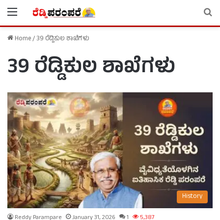
Menu
Se
Home
/
39 ರೆಡ್ಡಿಕುಲ ಶಾಖೆಗಳು
39 ರೆಡ್ಡಿಕುಲ ಶಾಖೆಗಳು
History
Reddy Parampare
January 31, 2026
1
5,387