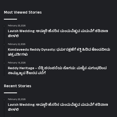
Most Viewed Stories
February 28, 2026
Lavish Wedding: ಅದ್ಧೂರಿ ಹೆಸರಿನ ದುಂದುವೆಚ್ಚದ ಮದುವೆಗೆ ಕಡಿವಾಣ
ಬೀಳಲಿ
February 22, 2026
Kondaveedu Reddy Dynasty: ಧರ್ಮರಕ್ಷಣೆಗೆ ಕತ್ತಿ ಹಿಡಿದ ಕೊಂಡವೀಡು
ಚಕ್ರವರ್ತಿಗಳು
February 14, 2026
Reddy Heritage – ರೆಡ್ಡಿ ಪರಂಪರೆಯ ಸೊಗಡು: ಮಣ್ಣಿನ ಸುಗಂಧದಿಂದ
ಸಾಮ್ರಾಜ್ಯದ ಶಿಖರದ ವರೆಗೆ
Recent Stories
February 28, 2026
Lavish Wedding: ಅದ್ಧೂರಿ ಹೆಸರಿನ ದುಂದುವೆಚ್ಚದ ಮದುವೆಗೆ ಕಡಿವಾಣ
ಬೀಳಲಿ