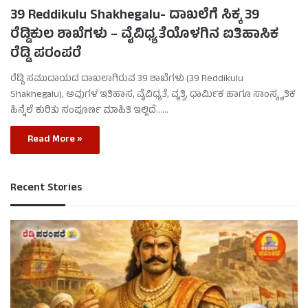
39 Reddikulu Shakhegalu- ದಾಖಲೆಗೆ ಸಿಕ್ಕ 39
ರೆಡ್ಡಿಕುಲ ಶಾಖೆಗಳು – ವೈವಿಧ್ಯತೆಯೊಳಗಿನ ಐತಿಹಾಸಿಕ
ರೆಡ್ಡಿ ಪರಂಪರೆ
ರೆಡ್ಡಿ ಸಮುದಾಯದ ದಾಖಲಾಗಿರುವ 39 ಶಾಖೆಗಳು (39 Reddikulu
Shakhegalu), ಅವುಗಳ ಇತಿಹಾಸ, ವೈವಿಧ್ಯತೆ, ವೃತ್ತಿ, ಧಾರ್ಮಿಕ ಹಾಗೂ ಸಾಂಸ್ಕೃತಿಕ
ಹಿನ್ನೆಲೆ ಕುರಿತು ಸಂಪೂರ್ಣ ಮಾಹಿತಿ ಇಲ್ಲಿದೆ……
Read More »
Recent Stories