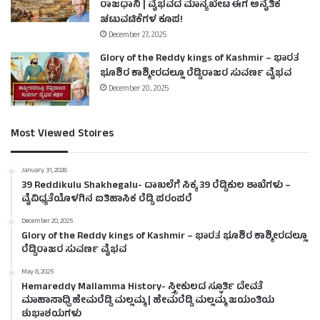
ರಾಜಧಾನಿ | ವೈಭವದ ಮಾನ್ಯಖೇಟ ಈಗ ಅನೈತಿಕ
ಚಟುವಟಿಕೆಗಳ ಕೂಪ!
December 27, 2025
Glory of the Reddy kings of Kashmir – ಭಾರತ
ಭೂಶಿರ ಕಾಶ್ಮೀರದಲ್ಲೂ ರೆಡ್ಡಿರಾಜರ ಸುವರ್ಣ ವೈಭವ
December 20, 2025
Most Viewed Stoires
January 31, 2026
39 Reddikulu Shakhegalu- ದಾಖಲೆಗೆ ಸಿಕ್ಕ 39 ರೆಡ್ಡಿಕುಲ ಶಾಖೆಗಳು –
ವೈವಿಧ್ಯತೆಯೊಳಗಿನ ಐತಿಹಾಸಿಕ ರೆಡ್ಡಿ ಪರಂಪರೆ
December 20, 2025
Glory of the Reddy kings of Kashmir – ಭಾರತ ಭೂಶಿರ ಕಾಶ್ಮೀರದಲ್ಲೂ
ರೆಡ್ಡಿರಾಜರ ಸುವರ್ಣ ವೈಭವ
May 8, 2025
Hemareddy Mallamma History- ಸ್ತ್ರೀಕುಲದ ಸ್ಫೂರ್ತಿ ದೇವತೆ
ಮಾಹಾಸಾಧ್ವಿ ಹೇಮರೆಡ್ಡಿ ಮಲ್ಲಮ್ಮ | ಹೇಮರೆಡ್ಡಿ ಮಲ್ಲಮ್ಮ ಜಯಂತಿಯ
ಶುಭಾಶಯಗಳು