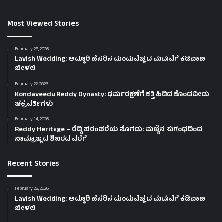
Most Viewed Stories
February 28, 2026
Lavish Wedding: ಅದ್ಧೂರಿ ಹೆಸರಿನ ದುಂದುವೆಚ್ಚದ ಮದುವೆಗೆ ಕಡಿವಾಣ
ಬೀಳಲಿ
February 22, 2026
Kondaveedu Reddy Dynasty: ಧರ್ಮರಕ್ಷಣೆಗೆ ಕತ್ತಿ ಹಿಡಿದ ಕೊಂಡವೀಡು
ಚಕ್ರವರ್ತಿಗಳು
February 14, 2026
Reddy Heritage – ರೆಡ್ಡಿ ಪರಂಪರೆಯ ಸೊಗಡು: ಮಣ್ಣಿನ ಸುಗಂಧದಿಂದ
ಸಾಮ್ರಾಜ್ಯದ ಶಿಖರದ ವರೆಗೆ
Recent Stories
February 28, 2026
Lavish Wedding: ಅದ್ಧೂರಿ ಹೆಸರಿನ ದುಂದುವೆಚ್ಚದ ಮದುವೆಗೆ ಕಡಿವಾಣ
ಬೀಳಲಿ