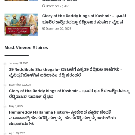
ಚಟುವಟಿಕೆಗಳ ಕೂಪ!
December 27, 2025
Glory of the Reddy kings of Kashmir – ಭಾರತ
ಭೂಶಿರ ಕಾಶ್ಮೀರದಲ್ಲೂ ರೆಡ್ಡಿರಾಜರ ಸುವರ್ಣ ವೈಭವ
December 20, 2025
Most Viewed Stoires
January 31, 2026
39 Reddikulu Shakhegalu- ದಾಖಲೆಗೆ ಸಿಕ್ಕ 39 ರೆಡ್ಡಿಕುಲ ಶಾಖೆಗಳು –
ವೈವಿಧ್ಯತೆಯೊಳಗಿನ ಐತಿಹಾಸಿಕ ರೆಡ್ಡಿ ಪರಂಪರೆ
December 20, 2025
Glory of the Reddy kings of Kashmir – ಭಾರತ ಭೂಶಿರ ಕಾಶ್ಮೀರದಲ್ಲೂ
ರೆಡ್ಡಿರಾಜರ ಸುವರ್ಣ ವೈಭವ
May 8, 2025
Hemareddy Mallamma History- ಸ್ತ್ರೀಕುಲದ ಸ್ಫೂರ್ತಿ ದೇವತೆ
ಮಾಹಾಸಾಧ್ವಿ ಹೇಮರೆಡ್ಡಿ ಮಲ್ಲಮ್ಮ | ಹೇಮರೆಡ್ಡಿ ಮಲ್ಲಮ್ಮ ಜಯಂತಿಯ
ಶುಭಾಶಯಗಳು
April 19, 2025