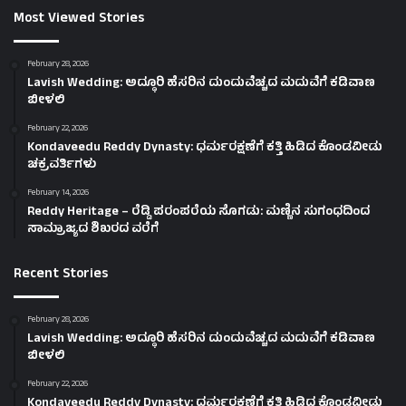
Most Viewed Stories
February 28, 2026
Lavish Wedding: ಅದ್ಧೂರಿ ಹೆಸರಿನ ದುಂದುವೆಚ್ಚದ ಮದುವೆಗೆ ಕಡಿವಾಣ
ಬೀಳಲಿ
February 22, 2026
Kondaveedu Reddy Dynasty: ಧರ್ಮರಕ್ಷಣೆಗೆ ಕತ್ತಿ ಹಿಡಿದ ಕೊಂಡವೀಡು
ಚಕ್ರವರ್ತಿಗಳು
February 14, 2026
Reddy Heritage – ರೆಡ್ಡಿ ಪರಂಪರೆಯ ಸೊಗಡು: ಮಣ್ಣಿನ ಸುಗಂಧದಿಂದ
ಸಾಮ್ರಾಜ್ಯದ ಶಿಖರದ ವರೆಗೆ
Recent Stories
February 28, 2026
Lavish Wedding: ಅದ್ಧೂರಿ ಹೆಸರಿನ ದುಂದುವೆಚ್ಚದ ಮದುವೆಗೆ ಕಡಿವಾಣ
ಬೀಳಲಿ
February 22, 2026
Kondaveedu Reddy Dynasty: ಧರ್ಮರಕ್ಷಣೆಗೆ ಕತ್ತಿ ಹಿಡಿದ ಕೊಂಡವೀಡು