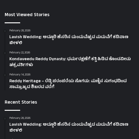
Most Viewed Stories
February 28, 2026
Lavish Wedding: ಅದ್ಧೂರಿ ಹೆಸರಿನ ದುಂದುವೆಚ್ಚದ ಮದುವೆಗೆ ಕಡಿವಾಣ
ಬೀಳಲಿ
February 22, 2026
Kondaveedu Reddy Dynasty: ಧರ್ಮರಕ್ಷಣೆಗೆ ಕತ್ತಿ ಹಿಡಿದ ಕೊಂಡವೀಡು
ಚಕ್ರವರ್ತಿಗಳು
February 14, 2026
Reddy Heritage – ರೆಡ್ಡಿ ಪರಂಪರೆಯ ಸೊಗಡು: ಮಣ್ಣಿನ ಸುಗಂಧದಿಂದ
ಸಾಮ್ರಾಜ್ಯದ ಶಿಖರದ ವರೆಗೆ
Recent Stories
February 28, 2026
Lavish Wedding: ಅದ್ಧೂರಿ ಹೆಸರಿನ ದುಂದುವೆಚ್ಚದ ಮದುವೆಗೆ ಕಡಿವಾಣ
ಬೀಳಲಿ