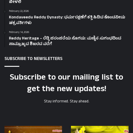
ಬೀಳಲಿ
February 22, 2026
Kondaveedu Reddy Dynasty: ಧರ್ಮರಕ್ಷಣೆಗೆ ಕತ್ತಿ ಹಿಡಿದ ಕೊಂಡವೀಡು
ಚಕ್ರವರ್ತಿಗಳು
February 14, 2026
Reddy Heritage – ರೆಡ್ಡಿ ಪರಂಪರೆಯ ಸೊಗಡು: ಮಣ್ಣಿನ ಸುಗಂಧದಿಂದ
ಸಾಮ್ರಾಜ್ಯದ ಶಿಖರದ ವರೆಗೆ
SUBSCRIBE TO NEWSLETTERS
Subscribe to our mailing list to
get the new updates!
Stay informed. Stay ahead.
Reddy
Reddy