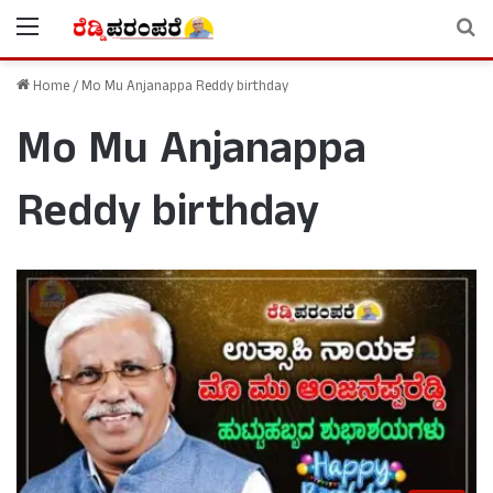
Menu
Se
Home
/
Mo Mu Anjanappa Reddy birthday
Mo Mu Anjanappa
Reddy birthday