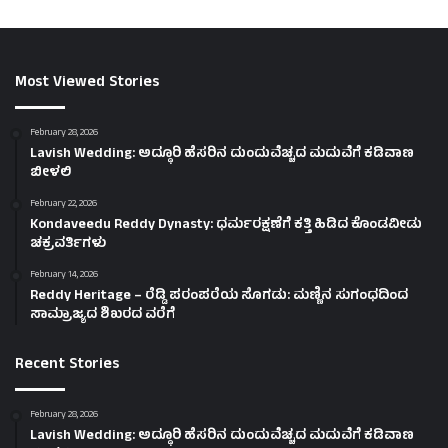
Most Viewed Stories
February 28, 2026
Lavish Wedding: ಅದ್ಧೂರಿ ಹೆಸರಿನ ದುಂದುವೆಚ್ಚದ ಮದುವೆಗೆ ಕಡಿವಾಣ
ಬೀಳಲಿ
February 22, 2026
Kondaveedu Reddy Dynasty: ಧರ್ಮರಕ್ಷಣೆಗೆ ಕತ್ತಿ ಹಿಡಿದ ಕೊಂಡವೀಡು
ಚಕ್ರವರ್ತಿಗಳು
February 14, 2026
Reddy Heritage – ರೆಡ್ಡಿ ಪರಂಪರೆಯ ಸೊಗಡು: ಮಣ್ಣಿನ ಸುಗಂಧದಿಂದ
ಸಾಮ್ರಾಜ್ಯದ ಶಿಖರದ ವರೆಗೆ
Recent Stories
February 28, 2026
Lavish Wedding: ಅದ್ಧೂರಿ ಹೆಸರಿನ ದುಂದುವೆಚ್ಚದ ಮದುವೆಗೆ ಕಡಿವಾಣ