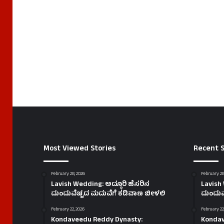
Most Viewed Stories
Recent S
February 28, 2026
February 28
Lavish Wedding: ಅದ್ಧೂರಿ ಹೆಸರಿನ
Lavish 
ದುಂದುವೆಚ್ಚದ ಮದುವೆಗೆ ಕಡಿವಾಣ ಬೀಳಲಿ
ದುಂದುವ
February 22, 2026
February 22
Kondaveedu Reddy Dynasty:
Kondav