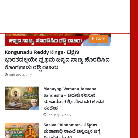
History
Kongunadu Reddy Kings- ದಕ್ಷಿಣ
ಭಾರತದಲ್ಲಿಯೇ ಪ್ರಥಮ ಚಿನ್ನದ ನಾಣ್ಯ ಹೊರಡಿಸಿದ
ಕೊಂಗನಾಡು ರೆಡ್ಡಿ ರಾಜರು
January 24, 2026
Mahayogi Vemana Jeevana
Sandesha – ಬದುಕು ಕಲಿಸುವ
ಮಹಾಯೋಗಿ ಶ್ರೀ ವೇಮನರ ಜೀವನ
ಸಂದೇಶ
January 17, 2026
Sasive Chinnamma- ರೆಡ್ಡಿಕುಲ
ಮಹಾಸಾಧ್ವಿ ಸಾಸಿವೆ ಚಿನ್ನಮ್ಮನ ಬಗ್ಗೆ