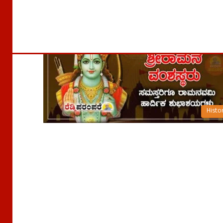
Histo