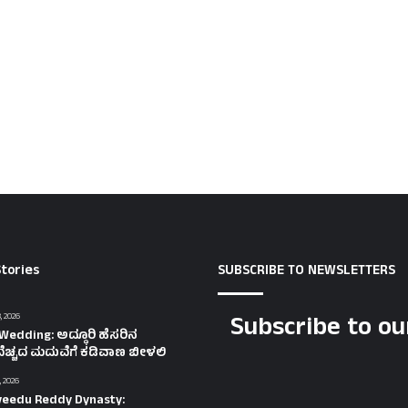
tories
SUBSCRIBE TO NEWSLETTERS
Subscribe to ou
, 2026
Wedding: ಅದ್ಧೂರಿ ಹೆಸರಿನ
ೆಚ್ಚದ ಮದುವೆಗೆ ಕಡಿವಾಣ ಬೀಳಲಿ
, 2026
eedu Reddy Dynasty: