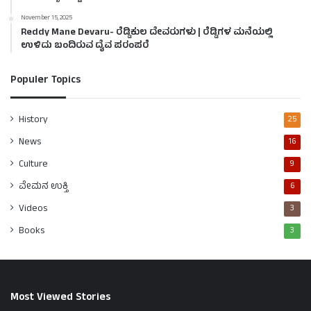
November 15, 2025
Reddy Mane Devaru- ರೆಡ್ಡಿಕುಲ ದೇವರುಗಳು | ರೆಡ್ಡಿಗಳ ಮನೆಯಲ್ಲಿ
ಉಳಿದು ಬಂದಿರುವ ದೈವ ಪರಂಪರೆ
Populer Topics
History
25
News
16
Culture
9
ವೇಮನ ಉಕ್ತಿ
6
Videos
3
Books
3
Most Viewed Stories