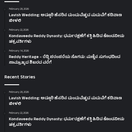
February 28, 2026
Lavish Wedding: ಅದ್ಧೂರಿ ಹೆಸರಿನ ದುಂದುವೆಚ್ಚದ ಮದುವೆಗೆ ಕಡಿವಾಣ
ಬೀಳಲಿ
February 22, 2026
Kondaveedu Reddy Dynasty: ಧರ್ಮರಕ್ಷಣೆಗೆ ಕತ್ತಿ ಹಿಡಿದ ಕೊಂಡವೀಡು
ಚಕ್ರವರ್ತಿಗಳು
February 14, 2026
Reddy Heritage – ರೆಡ್ಡಿ ಪರಂಪರೆಯ ಸೊಗಡು: ಮಣ್ಣಿನ ಸುಗಂಧದಿಂದ
ಸಾಮ್ರಾಜ್ಯದ ಶಿಖರದ ವರೆಗೆ
Recent Stories
February 28, 2026
Lavish Wedding: ಅದ್ಧೂರಿ ಹೆಸರಿನ ದುಂದುವೆಚ್ಚದ ಮದುವೆಗೆ ಕಡಿವಾಣ
ಬೀಳಲಿ
February 22, 2026
Kondaveedu Reddy Dynasty: ಧರ್ಮರಕ್ಷಣೆಗೆ ಕತ್ತಿ ಹಿಡಿದ ಕೊಂಡವೀಡು
ಚಕ್ರವರ್ತಿಗಳು