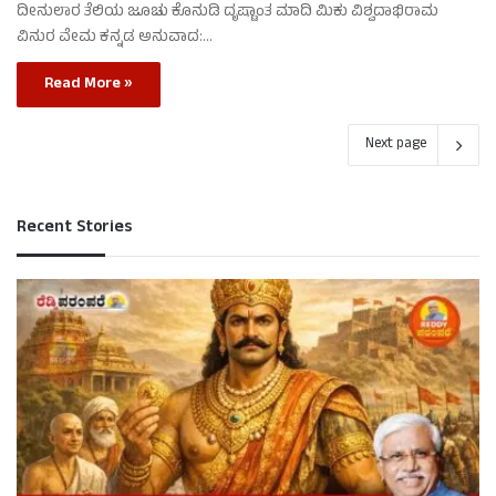
ದೀನುಲಾರ ತೆಲಿಯ ಜೂಚು ಕೊನುಡಿ ದೃಷ್ಟಾಂತ ಮಾದಿ ಮಿಕು ವಿಶ್ವದಾಭಿರಾಮ
ವಿನುರ ವೇಮ ಕನ್ನಡ ಅನುವಾದ:…
Read More »
Next page
Recent Stories