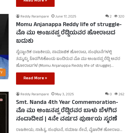
Read More »
Reddy Parampare
June 17, 2025
2
320
Momu Anjanappa Reddy life of struggle-
ಮೊ ಮು ಆಂಜನಪ್ಪ ರೆಡ್ಡಿಯವರ ಹೋರಾಟದ
ಬದುಕು
ಸೈದ್ಧಾಂತಿಕ ರಾಜಕೀಯ, ಸಾಮಾಜಿಕ ಹೋರಾಟ, ಸಂಘಟನೆಗಳಲ್ಲಿ
ತಮ್ಮನ್ನು ತೊಡಗಿಸಿಕೊಂಡು ಬಂದಿರುವ ಮೊ ಮು ಆಂಜನಪ್ಪ ರೆಡ್ಡಿ ಅವರ
ಹೋರಾಟಗಳ (Momu Anjanappa Reddy life of struggle)…
ry
Read More »
Reddy Parampare
May 3, 2025
0
262
Smt. Nanda 4th Year Commemoration-
ಮೊ ಮು ಆಂಜನಪ್ಪ ರೆಡ್ಡಿರವರ ಬಾಳು ಬೆಳಗಿದ
ನಂದಾದೀಪ | 4ನೇ ವರ್ಷದ ಪುರ್ಣಯ ಸ್ಮರಣೆ
ರಾಜಕೀಯ, ಸಾಹಿತ್ಯ, ಸಂಘಟನೆ, ಸಮಾಜ ಸೇವೆ, ವೈಚಾರಿಕ ಹೋರಾಟ…