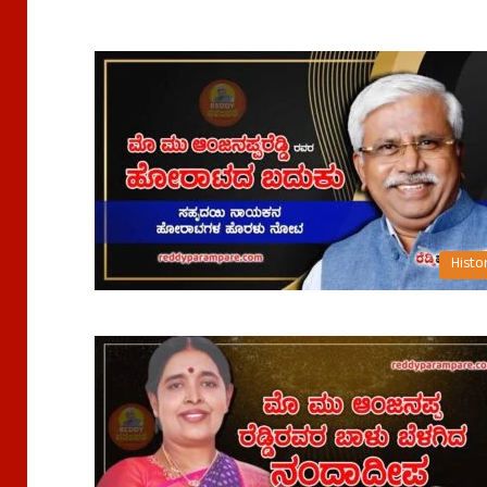
Histo