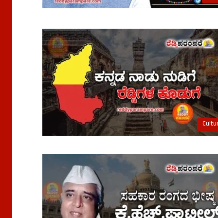
Cultu