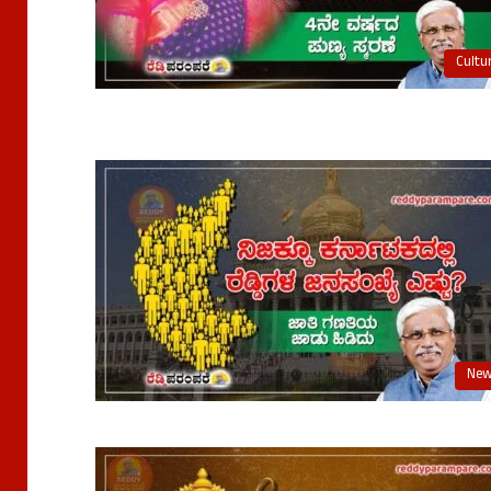
Cultu
Ne