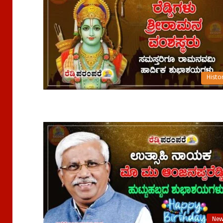
Histo
Ne