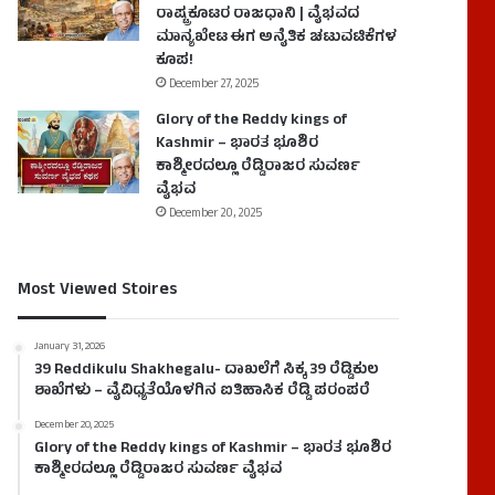
ರಾಷ್ಟ್ರಕೂಟರ ರಾಜಧಾನಿ | ವೈಭವದ
ಮಾನ್ಯಖೇಟ ಈಗ ಅನೈತಿಕ ಚಟುವಟಿಕೆಗಳ
ಕೂಪ!
December 27, 2025
Glory of the Reddy kings of
Kashmir – ಭಾರತ ಭೂಶಿರ
ಕಾಶ್ಮೀರದಲ್ಲೂ ರೆಡ್ಡಿರಾಜರ ಸುವರ್ಣ
ವೈಭವ
December 20, 2025
Most Viewed Stoires
January 31, 2026
39 Reddikulu Shakhegalu- ದಾಖಲೆಗೆ ಸಿಕ್ಕ 39 ರೆಡ್ಡಿಕುಲ
ಶಾಖೆಗಳು – ವೈವಿಧ್ಯತೆಯೊಳಗಿನ ಐತಿಹಾಸಿಕ ರೆಡ್ಡಿ ಪರಂಪರೆ
December 20, 2025
Glory of the Reddy kings of Kashmir – ಭಾರತ ಭೂಶಿರ
ಕಾಶ್ಮೀರದಲ್ಲೂ ರೆಡ್ಡಿರಾಜರ ಸುವರ್ಣ ವೈಭವ