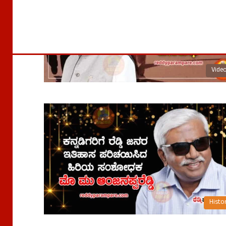
Vide
Histo