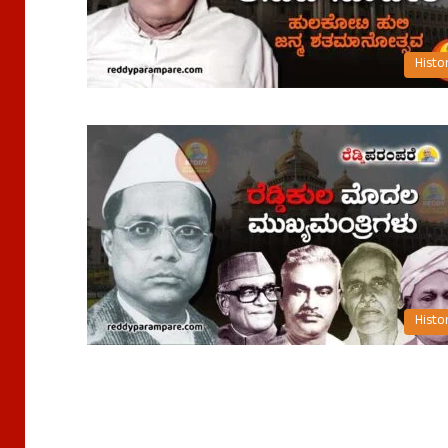
Histo
Histo